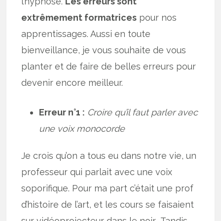
l’hypnose.
Les erreurs sont
extrêmement formatrices
pour nos
apprentissages. Aussi en toute
bienveillance, je vous souhaite de vous
planter et de faire de belles erreurs pour
devenir encore meilleur.
Erreur n°1 :
Croire qu’il faut parler avec
une voix monocorde
Je crois qu’on a tous eu dans notre vie, un
professeur qui parlait avec une voix
soporifique. Pour ma part c’était une prof
d’histoire de l’art, et les cours se faisaient
sur vidéoprojecteur dans le noir… Tandis