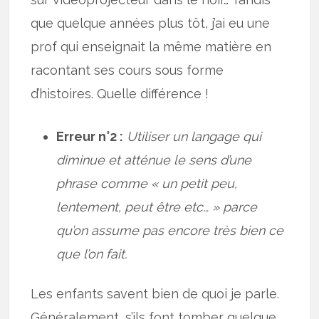
que quelque années plus tôt, j’ai eu une
prof qui enseignait la même matière en
racontant ses cours sous forme
d’histoires. Quelle différence !
Erreur n°2 :
Utiliser un langage qui
diminue et atténue le sens d’une
phrase comme « un petit peu,
lentement, peut être etc… » parce
qu’on assume pas encore très bien ce
que l’on fait.
Les enfants savent bien de quoi je parle.
Généralement, s’ils font tomber quelque