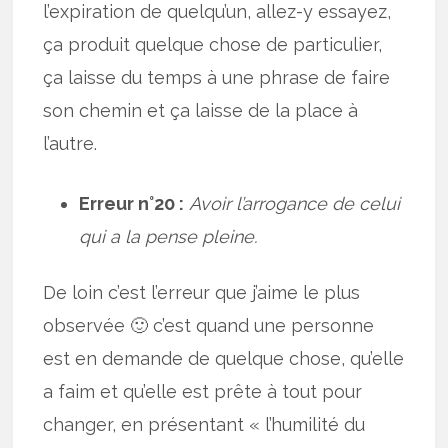
l’expiration de quelqu’un, allez-y essayez,
ça produit quelque chose de particulier,
ça laisse du temps à une phrase de faire
son chemin et ça laisse de la place à
l’autre.
Erreur n°20 :
Avoir l’arrogance de celui
qui a la pense pleine.
De loin c’est l’erreur que j’aime le plus
observée 🙂 c’est quand une personne
est en demande de quelque chose, qu’elle
a faim et qu’elle est prête à tout pour
changer, en présentant « l’humilité du