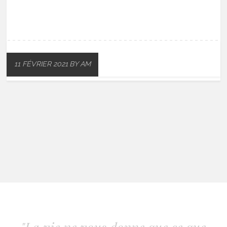
11 FÉVRIER 2021
BY AM