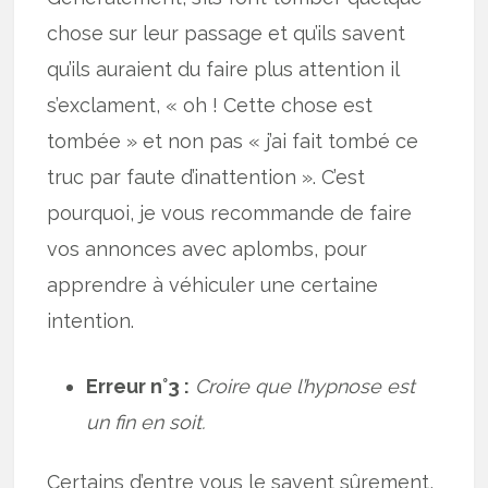
chose sur leur passage et qu’ils savent
qu’ils auraient du faire plus attention il
s’exclament, « oh ! Cette chose est
tombée » et non pas « j’ai fait tombé ce
truc par faute d’inattention ». C’est
pourquoi, je vous recommande de faire
vos annonces avec aplombs, pour
apprendre à véhiculer une certaine
intention.
Erreur n°3 :
Croire que l’hypnose est
un fin en soit.
Certains d’entre vous le savent sûrement,