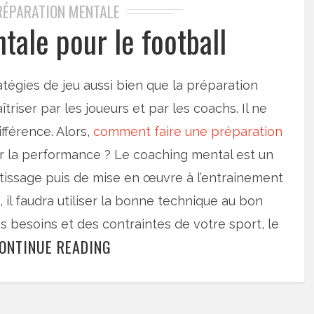
RÉPARATION MENTALE
tale pour le football
ratégies de jeu aussi bien que la préparation
riser par les joueurs et par les coachs. Il ne
ifférence. Alors,
comment faire une préparation
sur la performance ? Le coaching mental est un
ntissage puis de mise en œuvre à l’entrainement
, il faudra utiliser la bonne technique au bon
 besoins et des contraintes de votre sport, le
ONTINUE READING