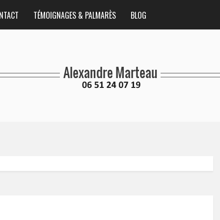
NTACT
TÉMOIGNAGES & PALMARÈS
BLOG