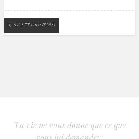
9 JUILLET 2020
BY AM
"La vie ne vous donne que ce que
vous lui demandez"