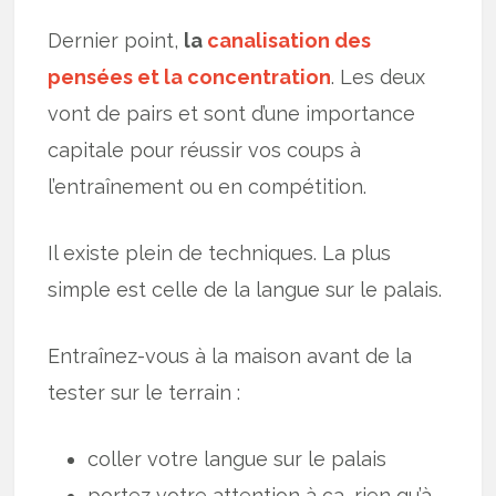
Dernier point,
la
canalisation des
pensées et la concentration
. Les deux
vont de pairs et sont d’une importance
capitale pour réussir vos coups à
l’entraînement ou en compétition.
Il existe plein de techniques. La plus
simple est celle de la langue sur le palais.
Entraînez-vous à la maison avant de la
tester sur le terrain :
coller votre langue sur le palais
portez votre attention à ça, rien qu’à